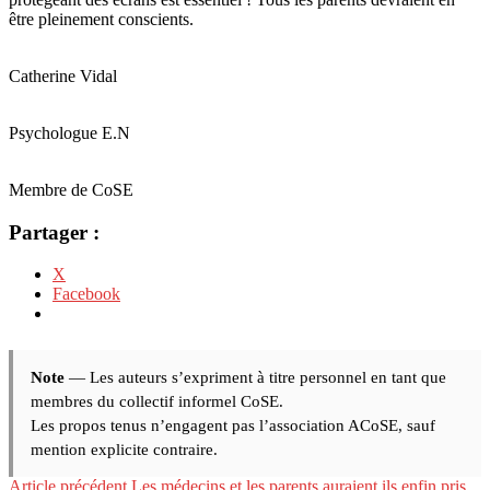
être pleinement conscients.
Catherine Vidal
Psychologue E.N
Membre de CoSE
Partager :
X
Facebook
Note
— Les auteurs s’expriment à titre personnel en tant que
membres du collectif informel CoSE.
Les propos tenus n’engagent pas l’association ACoSE, sauf
mention explicite contraire.
Article précédent
Les médecins et les parents auraient ils enfin pris