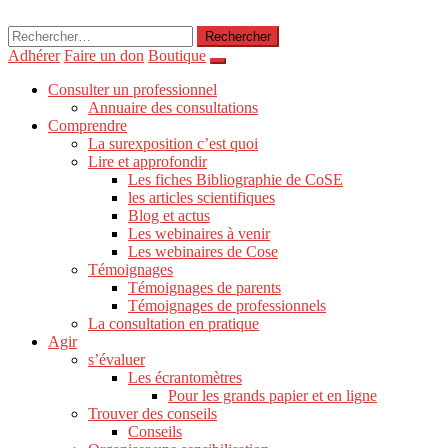
Rechercher :
Adhérer
Faire un don
Boutique
Consulter un professionnel
Annuaire des consultations
Comprendre
La surexposition c’est quoi
Lire et approfondir
Les fiches Bibliographie de CoSE
les articles scientifiques
Blog et actus
Les webinaires à venir
Les webinaires de Cose
Témoignages
Témoignages de parents
Témoignages de professionnels
La consultation en pratique
Agir
s’évaluer
Les écrantomètres
Pour les grands papier et en ligne
Trouver des conseils
Conseils