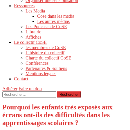
Organiser une sensibilisation
Ressources
Les Media
Cose dans les media
Les autres médias
Les Podcasts de CoSE
Librairie
Affiches
Le collectif CoSE
les membres de CoSE
L’histoire du collectif
Charte du collectif CoSE
Conférences
Partenaires & Soutiens
Mentions légales
Contact
Adhérer
Faire un don
Rechercher :
Pourquoi les enfants très exposés aux
écrans ont-ils des difficultés dans les
apprentissages scolaires ?