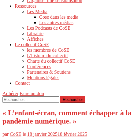
Organiser une sensibilisation
Ressources
Les Media
Cose dans les media
Les autres médias
Les Podcasts de CoSE
Librairie
Affiches
Le collectif CoSE
les membres de CoSE
L’histoire du collectif
Charte du collectif CoSE
Conférences
Partenaires & Soutiens
Mentions légales
Contact
Adhérer
Faire un don
Rechercher :
« L’enfant-écran, comment échapper à la
pandémie numérique. »
par
CoSE
le
18 janvier 2025
18 février 2025