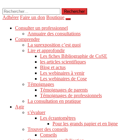
Rechercher :
Adhérer
Faire un don
Boutique
Consulter un professionnel
Annuaire des consultations
Comprendre
La surexposition c’est quoi
Lire et approfondir
Les fiches Bibliographie de CoSE
les articles scientifiques
Blog et actus
Les webinaires à venir
Les webinaires de Cose
Témoignages
Témoignages de parents
Témoignages de professionnels
La consultation en pratique
Agir
s’évaluer
Les écrantomètres
Pour les grands papier et en ligne
Trouver des conseils
Conseils