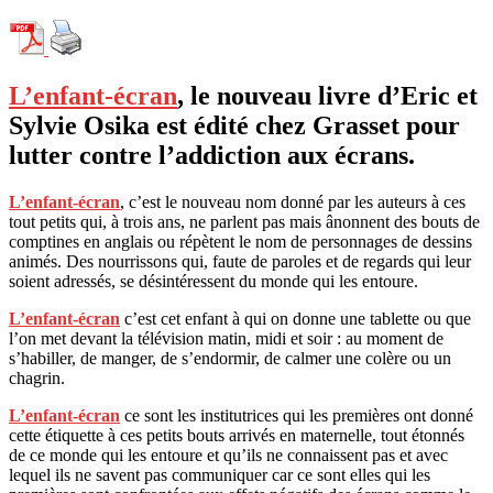
L’enfant-écran
, le nouveau livre d’Eric et
Sylvie Osika est édité chez Grasset pour
lutter contre l’addiction aux écrans.
L’enfant-écran
, c’est le nouveau nom donné par les auteurs à ces
tout petits qui, à trois ans, ne parlent pas mais ânonnent des bouts de
comptines en anglais ou répètent le nom de personnages de dessins
animés. Des nourrissons qui, faute de paroles et de regards qui leur
soient adressés, se désintéressent du monde qui les entoure.
L’enfant-écran
c’est cet enfant à qui on donne une tablette ou que
l’on met devant la télévision matin, midi et soir : au moment de
s’habiller, de manger, de s’endormir, de calmer une colère ou un
chagrin.
L’enfant-écran
ce sont les institutrices qui les premières ont donné
cette étiquette à ces petits bouts arrivés en maternelle, tout étonnés
de ce monde qui les entoure et qu’ils ne connaissent pas et avec
lequel ils ne savent pas communiquer car ce sont elles qui les