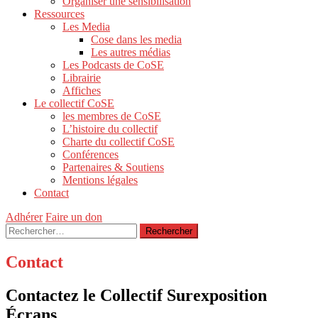
Organiser une sensibilisation
Ressources
Les Media
Cose dans les media
Les autres médias
Les Podcasts de CoSE
Librairie
Affiches
Le collectif CoSE
les membres de CoSE
L’histoire du collectif
Charte du collectif CoSE
Conférences
Partenaires & Soutiens
Mentions légales
Contact
Adhérer
Faire un don
Rechercher :
Contact
Contactez le Collectif Surexposition
Écrans