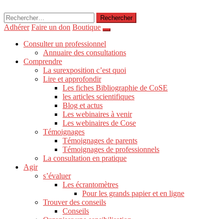
Rechercher :
Adhérer
Faire un don
Boutique
Consulter un professionnel
Annuaire des consultations
Comprendre
La surexposition c’est quoi
Lire et approfondir
Les fiches Bibliographie de CoSE
les articles scientifiques
Blog et actus
Les webinaires à venir
Les webinaires de Cose
Témoignages
Témoignages de parents
Témoignages de professionnels
La consultation en pratique
Agir
s’évaluer
Les écrantomètres
Pour les grands papier et en ligne
Trouver des conseils
Conseils