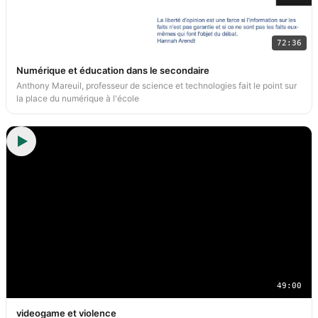
72:36
Numérique et éducation dans le secondaire
Anthony Mareuil, professeur de science et technologies fait le point sur
la place du numérique à l'école
49:00
videogame et violence