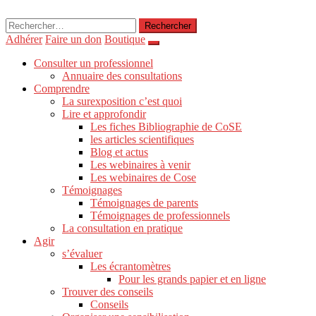
Rechercher :
Adhérer
Faire un don
Boutique
Consulter un professionnel
Annuaire des consultations
Comprendre
La surexposition c’est quoi
Lire et approfondir
Les fiches Bibliographie de CoSE
les articles scientifiques
Blog et actus
Les webinaires à venir
Les webinaires de Cose
Témoignages
Témoignages de parents
Témoignages de professionnels
La consultation en pratique
Agir
s’évaluer
Les écrantomètres
Pour les grands papier et en ligne
Trouver des conseils
Conseils