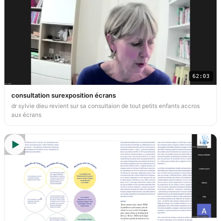
62:03
consultation surexposition écrans
dr sylvie dieu revient sur sa consultaion de tout petits enfants accros
aux écrans