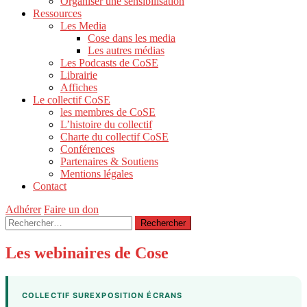
Organiser une sensibilisation
Ressources
Les Media
Cose dans les media
Les autres médias
Les Podcasts de CoSE
Librairie
Affiches
Le collectif CoSE
les membres de CoSE
L’histoire du collectif
Charte du collectif CoSE
Conférences
Partenaires & Soutiens
Mentions légales
Contact
Adhérer
Faire un don
Rechercher :
Les webinaires de Cose
COLLECTIF SUREXPOSITION ÉCRANS