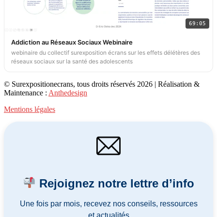
69:05
Addiction au Réseaux Sociaux Webinaire
webinaire du collectif surexposition écrans sur les effets délétères des
réseaux sociaux sur la santé des adolescents
© Surexpositionecrans, tous droits réservés 2026 | Réalisation &
Maintenance :
Anthedesign
Mentions légales
Rejoignez notre lettre d’info
Une fois par mois, recevez nos conseils, ressources
et actualités