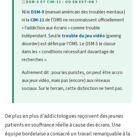
DSM-5 ET CIM-11 : OÙ EN EST-ON ?
Ni le
DSM-5
(manuel américain des troubles mentaux)
ni la
CIM-11
de l’OMS ne reconnaissent officiellement
« l’addiction aux écrans » comme trouble
indépendant. Seul le
trouble du jeu vidéo
(gaming
disorder) est défini par l’OMS. Le DSM-5 le classe
dans les « conditions nécessitant davantage de
recherches ».
Autrement dit : pour les puristes, on peut être accro
aux jeux vidéo, mais pas (encore) aux réseaux
sociaux. Sur le terrain, cette distinction ne tient pas.
De plus en plus d’addictologues reçoivent des jeunes
patients en souffrance réelle à cause des écrans. Une
équipe bordelaise a consacré un travail remarquable à la