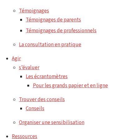
Témoignages
Témoignages de parents
Témoignages de professionnels
La consultation en pratique
Agir
s’évaluer
Les écrantomètres
Pour les grands papier et en ligne
Trouver des conseils
Conseils
Organiser une sensibilisation
Ressources