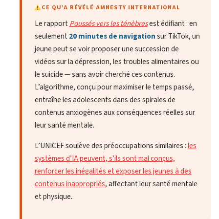
CE QU’A RÉVÉLÉ AMNESTY INTERNATIONAL
Le rapport
Poussés vers les ténèbres
est édifiant : en
seulement
20 minutes de navigation
sur TikTok, un
jeune peut se voir proposer une succession de
vidéos sur la dépression, les troubles alimentaires ou
le suicide — sans avoir cherché ces contenus.
L’algorithme, conçu pour maximiser le temps passé,
entraîne les adolescents dans des spirales de
contenus anxiogènes aux conséquences réelles sur
leur santé mentale.
L’UNICEF soulève des préoccupations similaires :
les
systèmes d’IA peuvent, s’ils sont mal conçus,
renforcer les inégalités et exposer les jeunes à des
contenus inappropriés
, affectant leur santé mentale
et physique.