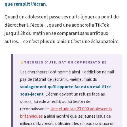
que remplit l’écran
.
Quand un adolescent passe ses nuits à jouer au point de
décrocher à l’école… quand une ado scrolle TikTok
jusqu’à 3h du matin en se comparant sans arrêt aux
autres… ce n’est plus du plaisir. C’est une échappatoire.
THÉORIES D’UTILISATION COMPENSATOIRE
Les chercheurs l’ont nommé ainsi : l’addiction ne naît
pas de l’attrait de l’écran lui-même, mais du
soulagement qu’il apporte face à un mal-être
sous-jacent
. L’écran devient un refuge face au
stress, au vide affectif, ou au besoin de
reconnaissance.
Une étude sur 23 000 adolescents
britanniques
a ainsi montré que les jeunes issus de
milieux défavorisés utilisaient les réseaux sociaux de