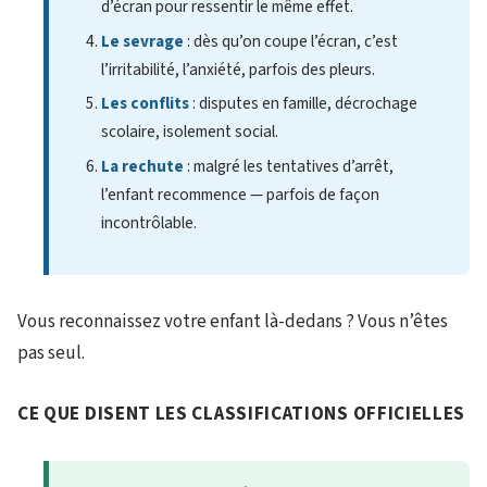
d’écran pour ressentir le même effet.
Le sevrage
: dès qu’on coupe l’écran, c’est
l’irritabilité, l’anxiété, parfois des pleurs.
Les conflits
: disputes en famille, décrochage
scolaire, isolement social.
La rechute
: malgré les tentatives d’arrêt,
l’enfant recommence — parfois de façon
incontrôlable.
Vous reconnaissez votre enfant là-dedans ? Vous n’êtes
pas seul.
CE QUE DISENT LES CLASSIFICATIONS OFFICIELLES