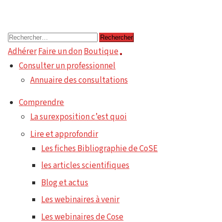
Rechercher :
Adhérer
Faire un don
Boutique
Consulter un professionnel
Annuaire des consultations
Comprendre
La surexposition c’est quoi
Lire et approfondir
Les fiches Bibliographie de CoSE
les articles scientifiques
Blog et actus
Les webinaires à venir
Les webinaires de Cose