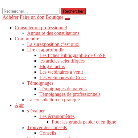
Rechercher :
Adhérer
Faire un don
Boutique
Consulter un professionnel
Annuaire des consultations
Comprendre
La surexposition c’est quoi
Lire et approfondir
Les fiches Bibliographie de CoSE
les articles scientifiques
Blog et actus
Les webinaires à venir
Les webinaires de Cose
Témoignages
Témoignages de parents
Témoignages de professionnels
La consultation en pratique
Agir
s’évaluer
Les écrantomètres
Pour les grands papier et en ligne
Trouver des conseils
Conseils