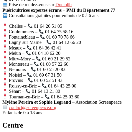
Prise de rendez-vous sur
Doctolib
Puéricultrices expertes écrans – PMI du Département 77
Consultations gratuites pour enfants de 0 à 6 ans
Chelles –
01 64 26 51 05
Coulommiers –
01 64 75 58 16
Fontainebleau –
01 60 70 78 66
Lagny-sur-Marne –
01 64 12 66 20
Meaux –
01 64 36 42 41
Melun –
01 64 10 62 20
Mitry-Mory –
01 60 21 29 52
Montereau –
01 60 57 22 66
Nemours –
01 60 55 20 83
Noisiel –
01 69 67 31 50
Provins –
01 60 52 51 43
Roissy-en-Brie –
01 64 43 25 00
Sénart –
01 64 13 21 80
Tournan-en-Brie –
01 64 25 03 60
Mylène Pereira et Sophie Legrand
– Association Screenpeace
contact@screenpeace.org
Enfants de 0 à 18 ans
Centre