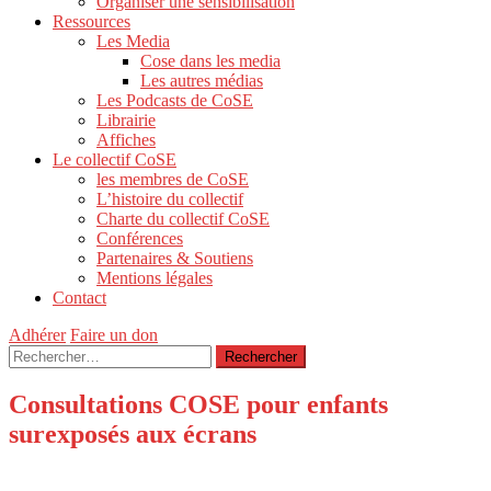
Organiser une sensibilisation
Ressources
Les Media
Cose dans les media
Les autres médias
Les Podcasts de CoSE
Librairie
Affiches
Le collectif CoSE
les membres de CoSE
L’histoire du collectif
Charte du collectif CoSE
Conférences
Partenaires & Soutiens
Mentions légales
Contact
Adhérer
Faire un don
Rechercher :
Consultations COSE pour enfants
surexposés aux écrans
Des consultations pour aider les enfants surexposés