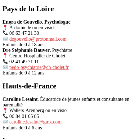
Pays de la Loire
Enora de Gouvello, Psychologue
À domicile ou en visio
06 63 47 21 30
degouvello@protonmail.com
Enfants de 0 à 18 ans
Dre Stéphanie Dauver
, Psychiatre
Centre Hospitalier de Cholet
02 41 49 71 11
pedo-psychiatrie@ch-cholet.fr
Enfants de 0 à 12 ans
Hauts-de-France
Caroline Lesaint
, Éducatrice de jeunes enfants et consultante en
parentalité
Wallers-Arenberg ou en visio
06 84 01 65 85
caroline.lesaint@gmx.com
Enfants de 0 à 6 ans