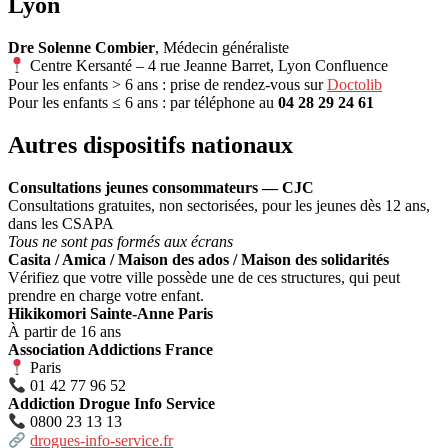
Lyon
Dre Solenne Combier
, Médecin généraliste
Centre Kersanté – 4 rue Jeanne Barret, Lyon Confluence
Pour les enfants > 6 ans : prise de rendez-vous sur
Doctolib
Pour les enfants ≤ 6 ans : par téléphone au
04 28 29 24 61
Autres dispositifs nationaux
Consultations jeunes consommateurs — CJC
Consultations gratuites, non sectorisées, pour les jeunes dès 12 ans,
dans les CSAPA
Tous ne sont pas formés aux écrans
Casita / Amica / Maison des ados / Maison des solidarités
Vérifiez que votre ville possède une de ces structures, qui peut
prendre en charge votre enfant.
Hikikomori Sainte-Anne Paris
À partir de 16 ans
Association Addictions France
Paris
01 42 77 96 52
Addiction Drogue Info Service
0800 23 13 13
drogues-info-service.fr