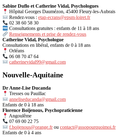
Sabine Duflo et Catherine Vidal, Psychologues
Hôpital Georges Daumézon, 45400 Fleury-les-Aubrais
Rendez-vous :
etap-ecrans@epsm-loiret.fr
02 38 60 58 30
Consultations gratuites : enfants de 11 à 18 ans
Renseignements et prise de rendez-vous
Catherine Vidal, Psychologue
Consultations en libéral, enfants de 0 à 18 ans
Orléans
06 08 70 47 64
catherinevidal99@gmail.com
Nouvelle-Aquitaine
Dr Anne-Lise Ducanda
Tresses ou Pauillac
anneliseducanda@gmail.com
Enfants de 0 à 18 ans
Florence Boijenous, Psychopraticienne
Angoulême
07 69 00 22 75
f.boijenous@orange.fr
ou
contact@assopourquoimoi.fr
Enfants de 0 à 4 ans