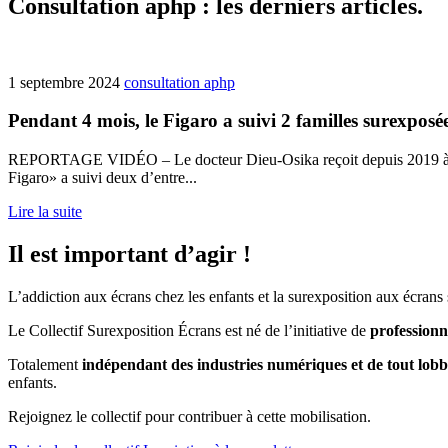
Consultation aphp : les derniers articles.
1 septembre 2024
consultation aphp
Pendant 4 mois, le Figaro a suivi 2 familles surexposé
REPORTAGE VIDÉO – Le docteur Dieu-Osika reçoit depuis 2019 à l’hôp
Figaro» a suivi deux d’entre...
Lire la suite
Il est important d’agir !
L’addiction aux écrans chez les enfants et la surexposition aux écrans
Le Collectif Surexposition Écrans est né de l’initiative de
professionne
Totalement
indépendant des industries numériques et de tout lo
enfants.
Rejoignez le collectif pour contribuer à cette mobilisation.