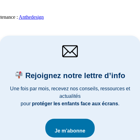
ntenance :
Anthedesign
Rejoignez notre lettre d’info
Une fois par mois, recevez nos conseils, ressources et
actualités
pour
protéger les enfants face aux écrans
.
Je m’abonne