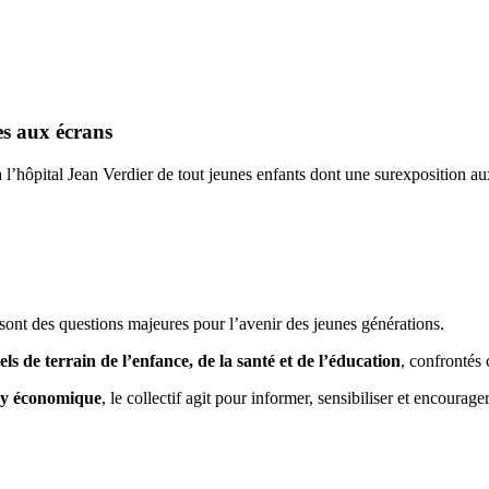
es aux écrans
ital Jean Verdier de tout jeunes enfants dont une surexposition aux 
 sont des questions majeures pour l’avenir des jeunes générations.
ls de terrain de l’enfance, de la santé et de l’éducation
, confrontés
bby économique
, le collectif agit pour informer, sensibiliser et encoura