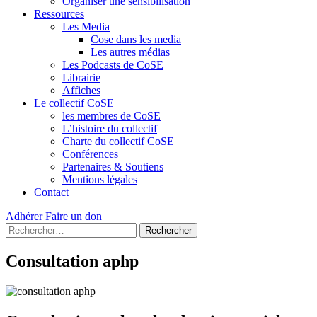
Organiser une sensibilisation
Ressources
Les Media
Cose dans les media
Les autres médias
Les Podcasts de CoSE
Librairie
Affiches
Le collectif CoSE
les membres de CoSE
L’histoire du collectif
Charte du collectif CoSE
Conférences
Partenaires & Soutiens
Mentions légales
Contact
Adhérer
Faire un don
Rechercher :
Consultation
aphp