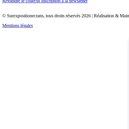
Rejoindre le collectif
Inscription à la newsletter
© Surexpositionecrans, tous droits réservés 2026 | Réalisation & Mai
Mentions légales