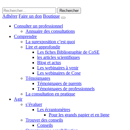
Rechercher :
Adhérer
Faire un don
Boutique
Consulter un professionnel
Annuaire des consultations
Comprendre
La surexposition c’est quoi
Lire et approfondir
Les fiches Bibliographie de CoSE
les articles scientifiques
Blog et actus
Les webinaires à venir
Les webinaires de Cose
Témoignages
Témoignages de parents
Témoignages de professionnels
La consultation en pratique
Agir
s’évaluer
Les écrantomètres
Pour les grands papier et en ligne
Trouver des conseils
Conseils