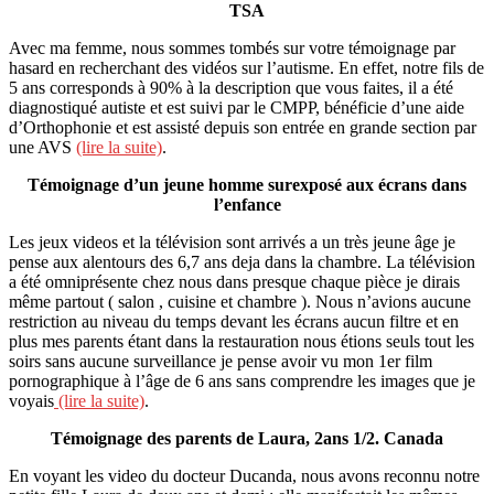
TSA
Avec ma femme, nous sommes tombés sur votre témoignage par
hasard en recherchant des vidéos sur l’autisme. En effet, notre fils de
5 ans corresponds à 90% à la description que vous faites, il a été
diagnostiqué autiste et est suivi par le CMPP, bénéficie d’une aide
d’Orthophonie et est assisté depuis son entrée en grande section par
une AVS
(lire la suite)
.
Témoignage d’un jeune homme surexposé aux écrans dans
l’enfance
Les jeux videos et la télévision sont arrivés a un très jeune âge je
pense aux alentours des 6,7 ans deja dans la chambre. La télévision
a été omniprésente chez nous dans presque chaque pièce je dirais
même partout ( salon , cuisine et chambre ). Nous n’avions aucune
restriction au niveau du temps devant les écrans aucun filtre et en
plus mes parents étant dans la restauration nous étions seuls tout les
soirs sans aucune surveillance je pense avoir vu mon 1er film
pornographique à l’âge de 6 ans sans comprendre les images que je
voyais
(lire la suite)
.
Témoignage des parents de Laura, 2ans 1/2. Canada
En voyant les video du docteur Ducanda, nous avons reconnu notre