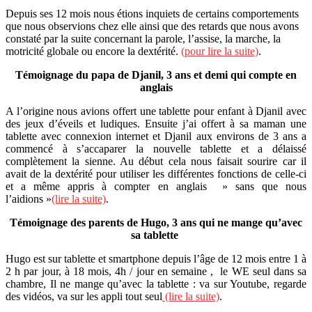
Depuis ses 12 mois nous étions inquiets de certains comportements
que nous observions chez elle ainsi que des retards que nous avons
constaté par la suite concernant la parole, l’assise, la marche, la
motricité globale ou encore la dextérité.
(pour lire la suite)
.
Témoignage du papa de Djanil, 3 ans et demi qui compte en
anglais
A l’origine nous avions offert une tablette pour enfant à Djanil avec
des jeux d’éveils et ludiques. Ensuite j’ai offert à sa maman une
tablette avec connexion internet et Djanil aux environs de 3 ans a
commencé à s’accaparer la nouvelle tablette et a délaissé
complètement la sienne. Au début cela nous faisait sourire car il
avait de la dextérité pour utiliser les différentes fonctions de celle-ci
et a même appris à compter en anglais » sans que nous
l’aidions »
(lire la suite)
.
Témoignage des parents de Hugo, 3 ans qui ne mange qu’avec
sa tablette
Hugo est sur tablette et smartphone depuis l’âge de 12 mois entre 1 à
2 h par jour, à 18 mois, 4h / jour en semaine , le WE seul dans sa
chambre, Il ne mange qu’avec la tablette : va sur Youtube, regarde
des vidéos, va sur les appli tout seul
(lire la suite)
.