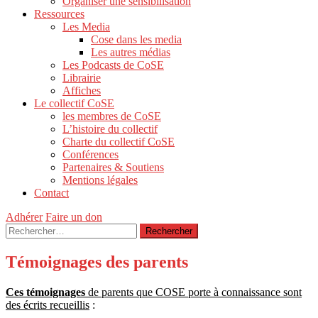
Organiser une sensibilisation
Ressources
Les Media
Cose dans les media
Les autres médias
Les Podcasts de CoSE
Librairie
Affiches
Le collectif CoSE
les membres de CoSE
L’histoire du collectif
Charte du collectif CoSE
Conférences
Partenaires & Soutiens
Mentions légales
Contact
Adhérer
Faire un don
Rechercher :
Témoignages des parents
Ces témoignages
de parents que COSE porte à connaissance sont
des écrits recueillis
: