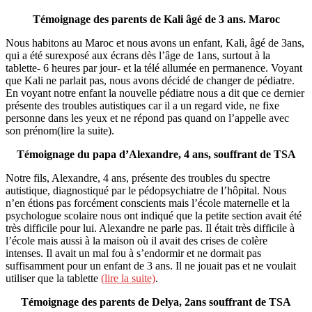
Témoignage des parents de Kali âgé de 3 ans. Maroc
Nous habitons au Maroc et nous avons un enfant, Kali, âgé de 3ans,
qui a été surexposé aux écrans dès l’âge de 1ans, surtout à la
tablette- 6 heures par jour- et la télé allumée en permanence. Voyant
que Kali ne parlait pas, nous avons décidé de changer de pédiatre.
En voyant notre enfant la nouvelle pédiatre nous a dit que ce dernier
présente des troubles autistiques car il a un regard vide, ne fixe
personne dans les yeux et ne répond pas quand on l’appelle avec
son prénom(lire la suite).
Témoignage du papa d’Alexandre, 4 ans, souffrant de TSA
Notre fils, Alexandre, 4 ans, présente des troubles du spectre
autistique, diagnostiqué par le pédopsychiatre de l’hôpital. Nous
n’en étions pas forcément conscients mais l’école maternelle et la
psychologue scolaire nous ont indiqué que la petite section avait été
très difficile pour lui. Alexandre ne parle pas. Il était très difficile à
l’école mais aussi à la maison où il avait des crises de colère
intenses. Il avait un mal fou à s’endormir et ne dormait pas
suffisamment pour un enfant de 3 ans. Il ne jouait pas et ne voulait
utiliser que la tablette
(lire la suite)
.
Témoignage des parents de Delya, 2ans souffrant de TSA