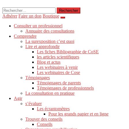
Rechercher :
Adhérer
Faire un don
Boutique
Consulter un professionnel
Annuaire des consultations
Comprendre
La surexposition c’est quoi
Lire et approfondir
Les fiches Bibliographie de CoSE
les articles scientifiques
Blog et actus
Les webinaires à venir
Les webinaires de Cose
Témoignages
Témoignages de parents
Témoignages de professionnels
La consultation en pratique
Agir
s’évaluer
Les écrantomètres
Pour les grands papier et en ligne
Trouver des conseils
Conseils