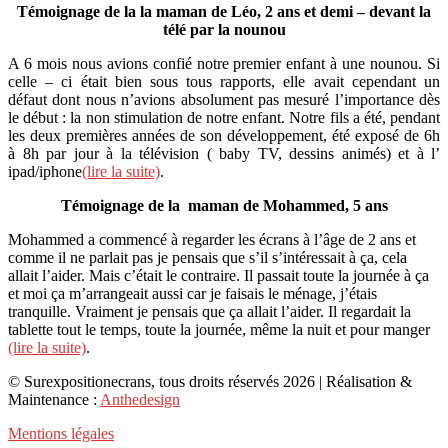
Témoignage de la la maman de Léo, 2 ans et demi – devant la
télé par la nounou
A 6 mois nous avions confié notre premier enfant à une nounou. Si
celle – ci était bien sous tous rapports, elle avait cependant un
défaut dont nous n’avions absolument pas mesuré l’importance dès
le début : la non stimulation de notre enfant. Notre fils a été, pendant
les deux premières années de son développement, été exposé de 6h
à 8h par jour à la télévision ( baby TV, dessins animés) et à l’
ipad/iphone
(lire la suite)
.
Témoignage de la maman de Mohammed, 5 ans
Mohammed a commencé à regarder les écrans à l’âge de 2 ans et
comme il ne parlait pas je pensais que s’il s’intéressait à ça, cela
allait l’aider. Mais c’était le contraire. Il passait toute la journée à ça
et moi ça m’arrangeait aussi car je faisais le ménage, j’étais
tranquille. Vraiment je pensais que ça allait l’aider. Il regardait la
tablette tout le temps, toute la journée, même la nuit et pour manger
(lire la suite)
.
© Surexpositionecrans, tous droits réservés 2026 | Réalisation &
Maintenance :
Anthedesign
Mentions légales