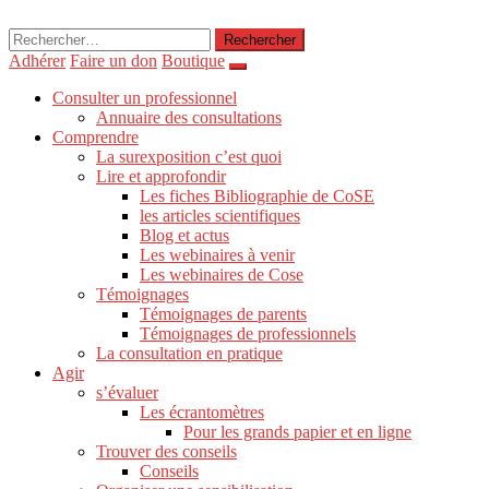
Rechercher :
Adhérer
Faire un don
Boutique
Consulter un professionnel
Annuaire des consultations
Comprendre
La surexposition c’est quoi
Lire et approfondir
Les fiches Bibliographie de CoSE
les articles scientifiques
Blog et actus
Les webinaires à venir
Les webinaires de Cose
Témoignages
Témoignages de parents
Témoignages de professionnels
La consultation en pratique
Agir
s’évaluer
Les écrantomètres
Pour les grands papier et en ligne
Trouver des conseils
Conseils