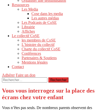
Organiser une sensibilisation
Ressources
Les Media
Cose dans les media
Les autres médias
Les Podcasts de CoSE
Librairie
Affiches
Le collectif CoSE
les membres de CoSE
L’histoire du collectif
Charte du collectif CoSE
Conférences
Partenaires & Soutiens
Mentions légales
Contact
Adhérer
Faire un don
Rechercher :
Vous vous interrogez sur la place des
écrans chez votre enfant
Vous n’êtes pas seuls. De nombreux parents observent des