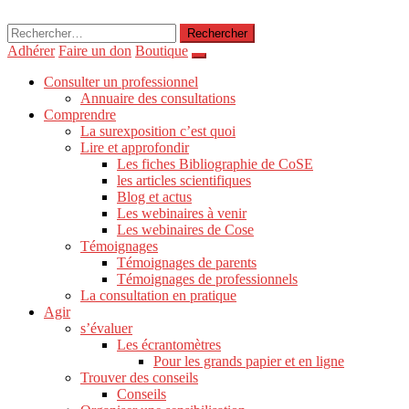
Rechercher :
Adhérer
Faire un don
Boutique
Consulter un professionnel
Annuaire des consultations
Comprendre
La surexposition c’est quoi
Lire et approfondir
Les fiches Bibliographie de CoSE
les articles scientifiques
Blog et actus
Les webinaires à venir
Les webinaires de Cose
Témoignages
Témoignages de parents
Témoignages de professionnels
La consultation en pratique
Agir
s’évaluer
Les écrantomètres
Pour les grands papier et en ligne
Trouver des conseils
Conseils