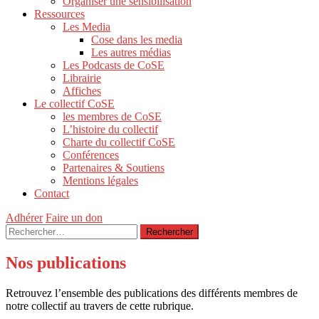
Organiser une sensibilisation
Ressources
Les Media
Cose dans les media
Les autres médias
Les Podcasts de CoSE
Librairie
Affiches
Le collectif CoSE
les membres de CoSE
L’histoire du collectif
Charte du collectif CoSE
Conférences
Partenaires & Soutiens
Mentions légales
Contact
Adhérer
Faire un don
Rechercher :
Nos publications
Retrouvez l’ensemble des publications des différents membres de
notre collectif au travers de cette rubrique.