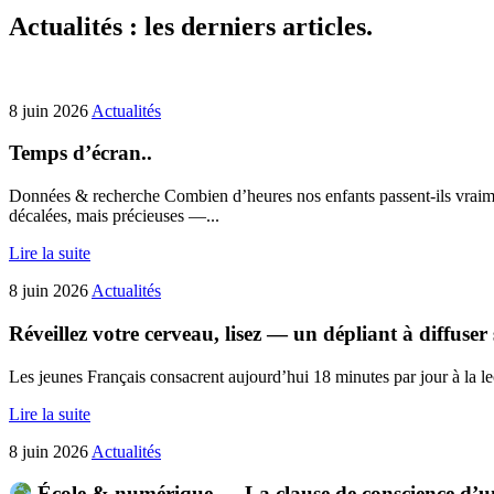
Actualités : les derniers articles.
8 juin 2026
Actualités
Temps d’écran..
Données & recherche Combien d’heures nos enfants passent-ils vraimen
décalées, mais précieuses —...
Lire la suite
8 juin 2026
Actualités
Réveillez votre cerveau, lisez — un dépliant à diffuse
Les jeunes Français consacrent aujourd’hui 18 minutes par jour à la le
Lire la suite
8 juin 2026
Actualités
École & numérique — La clause de conscience d’u