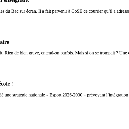
es du Bac sur écran. Il a fait parvenir à CoSE ce courrier qu’il a adress
aire
it. Rien de bien grave, entend-on parfois. Mais si on se trompait ? Une é
cole !
dé une stratégie nationale « Esport 2026-2030 » prévoyant l’intégration