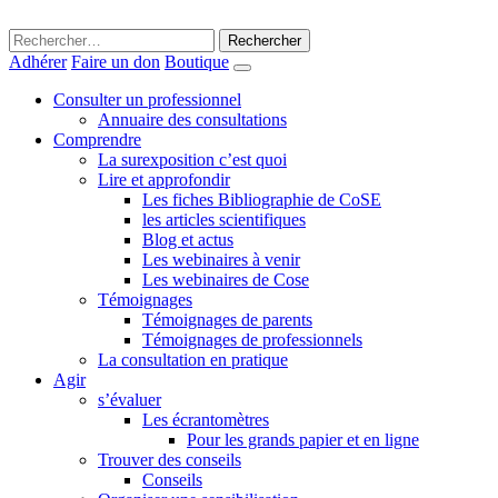
Rechercher :
Adhérer
Faire un don
Boutique
Consulter un professionnel
Annuaire des consultations
Comprendre
La surexposition c’est quoi
Lire et approfondir
Les fiches Bibliographie de CoSE
les articles scientifiques
Blog et actus
Les webinaires à venir
Les webinaires de Cose
Témoignages
Témoignages de parents
Témoignages de professionnels
La consultation en pratique
Agir
s’évaluer
Les écrantomètres
Pour les grands papier et en ligne
Trouver des conseils
Conseils