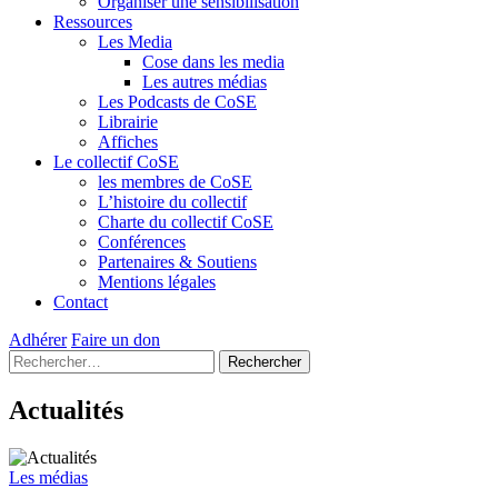
Organiser une sensibilisation
Ressources
Les Media
Cose dans les media
Les autres médias
Les Podcasts de CoSE
Librairie
Affiches
Le collectif CoSE
les membres de CoSE
L’histoire du collectif
Charte du collectif CoSE
Conférences
Partenaires & Soutiens
Mentions légales
Contact
Adhérer
Faire un don
Rechercher :
Actualités
Les médias