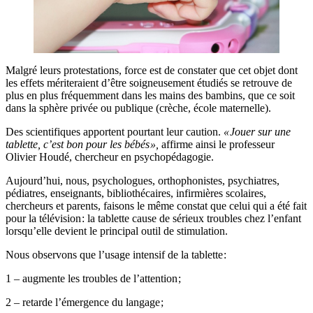
Malgré leurs protestations, force est de constater que cet objet dont
les effets mériteraient d’être soigneusement étudiés se retrouve de
plus en plus fréquemment dans les mains des bambins, que ce soit
dans la sphère privée ou publique (crèche, école maternelle).
Des scientifiques apportent pourtant leur caution.
« Jouer sur une
tablette, c’est bon pour les ­bébés »,
affirme ainsi le professeur
Olivier Houdé, chercheur en psychopédagogie.
Aujourd’hui, nous, psychologues, orthophonistes, psychiatres,
pédiatres, enseignants, bibliothécaires, infirmières scolaires,
chercheurs et parents, faisons le même constat que celui qui a été fait
pour la télévision : la tablette cause de sérieux troubles chez l’enfant
lorsqu’elle devient le principal outil de stimulation.
Nous observons que l’usage intensif de la tablette :
1 – augmente les troubles de l’attention ;
2 – retarde l’émergence du langage ;