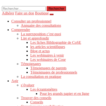
Rechercher :
Adhérer
Faire un don
Boutique
Consulter un professionnel
Annuaire des consultations
Comprendre
La surexposition c’est quoi
Lire et approfondir
Les fiches Bibliographie de CoSE
les articles scientifiques
Blog et actus
Les webinaires à venir
Les webinaires de Cose
Témoignages
Témoignages de parents
Témoignages de professionnels
La consultation en pratique
Agir
s’évaluer
Les écrantomètres
Pour les grands papier et en ligne
Trouver des conseils
Conseils