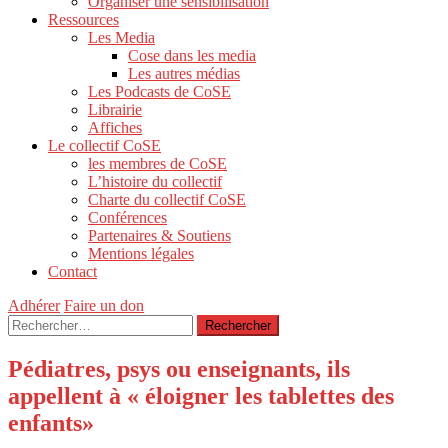
Organiser une sensibilisation
Ressources
Les Media
Cose dans les media
Les autres médias
Les Podcasts de CoSE
Librairie
Affiches
Le collectif CoSE
les membres de CoSE
L’histoire du collectif
Charte du collectif CoSE
Conférences
Partenaires & Soutiens
Mentions légales
Contact
Adhérer
Faire un don
Rechercher :
Pédiatres, psys ou enseignants, ils
appellent à « éloigner les tablettes des
enfants»