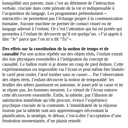
tranquillité aux parents, mais c’est au détriment de l’interaction
verbale, cruciale dans cette période de la vie et indispensable à
l’acquisition du langage. Les programmes prétendument «
interactifs » ne permettent pas l’échange propre à la communication
humaine. Aucune machine ne permet de contact visuel ou de
langage adressé à l’enfant. Or c’est l’attention qui lui est portée qui
permettra à l’enfant de découvrir qu’il est quelqu’un. « J’ai appris à
dire “Je” parce que l’on m’a dit “Tu” ».
Des effets sur la constitution de la notion de temps et de
causalité
Par son action répétée sur des objets réels, l’enfant extrait
des lois physiques essentielles à l’intégration du concept de
causalité. Le ballon roule si je donne un coup de pied dedans. Cette
expérimentation est impossible via l’écran et peut même être biaisée :
le carré peut rouler, l’œuf tomber sans se casser… Par l’observation
des objets réels, l’enfant découvre la notion de temporalité : les
feuilles des arbres jaunissent en automne, le jouet jeté se casse et ne
se répare pas, les hommes meurent. Le virtuel de l’écran entrave
cette découverte essentielle. Enfin, la tablette, par l’illusion de
satisfaction immédiate qu’elle procure, évince l’expérience
psychique cruciale de la contrainte. L’immédiateté de la réponse
fournie par la tablette nuit aux apprentissages nécessitant la
planification, la stratégie, le détour, c’est-à-dire l’acceptation d’une
frustration momentanée, d’un plaisir retardé.