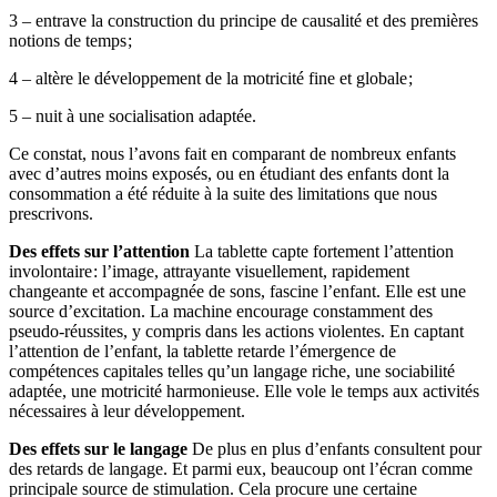
3 – entrave la construction du principe de causalité et des premières
notions de temps ;
4 – altère le développement de la motricité fine et globale ;
5 – nuit à une socialisation adaptée.
Ce constat, nous l’avons fait en comparant de nombreux enfants
avec d’autres moins exposés, ou en étudiant des enfants dont la
consommation a été réduite à la suite des limitations que nous
prescrivons.
Des effets sur l’attention
La tablette capte fortement l’attention
involontaire : l’image, attrayante visuellement, rapidement
changeante et accompagnée de sons, fascine l’enfant. Elle est une
source d’excitation. La machine encourage constamment des
pseudo-réussites, y compris dans les actions violentes. En captant
l’attention de l’enfant, la tablette retarde l’émergence de
compétences capitales telles qu’un langage riche, une sociabilité
adaptée, une motricité harmonieuse. Elle vole le temps aux activités
nécessaires à leur ­développement.
Des effets sur le langage
De plus en plus d’enfants consultent pour
des retards de langage. Et parmi eux, beaucoup ont l’écran comme
principale source de stimulation. Cela procure une certaine