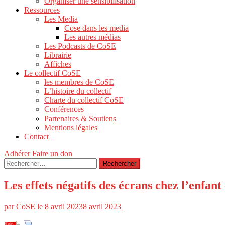
Organiser une sensibilisation
Ressources
Les Media
Cose dans les media
Les autres médias
Les Podcasts de CoSE
Librairie
Affiches
Le collectif CoSE
les membres de CoSE
L’histoire du collectif
Charte du collectif CoSE
Conférences
Partenaires & Soutiens
Mentions légales
Contact
Adhérer
Faire un don
Rechercher :
Les effets négatifs des écrans chez l’enfant
par
CoSE
le
8 avril 2023
8 avril 2023