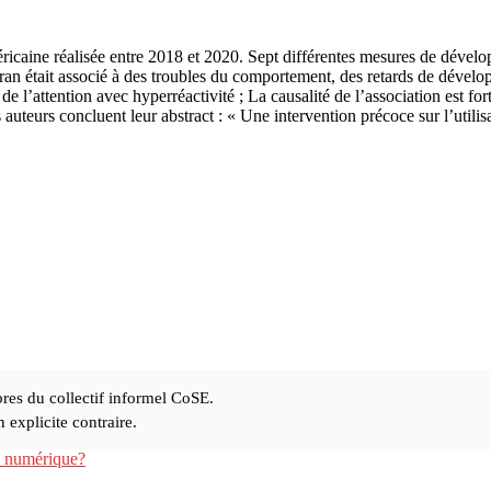
éricaine réalisée entre 2018 et 2020. Sept différentes mesures de dév
cran était associé à des troubles du comportement, des retards de dévelo
 de l’attention avec hyperréactivité ; La causalité de l’association est f
s auteurs concluent leur abstract : « Une intervention précoce sur l’utilis
res du collectif informel CoSE.
explicite contraire.
le numérique?