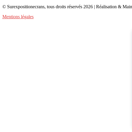
la
© Surexpositionecrans, tous droits réservés 2026 | Réalisation & Mai
suite
Mentions légales