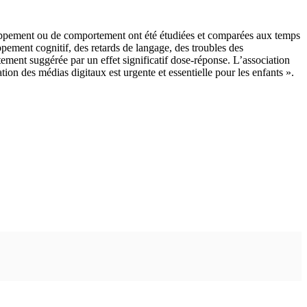
eloppement ou de comportement ont été étudiées et comparées aux temps
ppement cognitif, des retards de langage, des troubles des
ortement suggérée par un effet significatif dose-réponse. L’association
ation des médias digitaux est urgente et essentielle pour les enfants ».