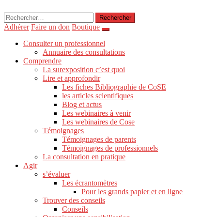
Rechercher :
Adhérer
Faire un don
Boutique
Consulter un professionnel
Annuaire des consultations
Comprendre
La surexposition c’est quoi
Lire et approfondir
Les fiches Bibliographie de CoSE
les articles scientifiques
Blog et actus
Les webinaires à venir
Les webinaires de Cose
Témoignages
Témoignages de parents
Témoignages de professionnels
La consultation en pratique
Agir
s’évaluer
Les écrantomètres
Pour les grands papier et en ligne
Trouver des conseils
Conseils