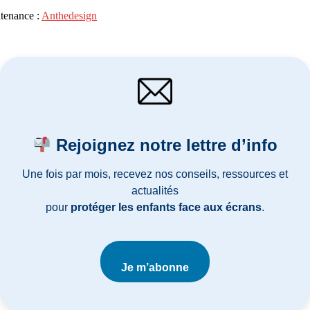
ntenance :
Anthedesign
Rejoignez notre lettre d’info
Une fois par mois, recevez nos conseils, ressources et
actualités
pour
protéger les enfants face aux écrans
.
Je m’abonne