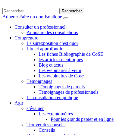
Rechercher :
Adhérer
Faire un don
Boutique
Consulter un professionnel
Annuaire des consultations
Comprendre
La surexposition c’est quoi
Lire et approfondir
Les fiches Bibliographie de CoSE
les articles scientifiques
Blog et actus
Les webinaires à venir
Les webinaires de Cose
Témoignages
Témoignages de parents
Témoignages de professionnels
La consultation en pratique
Agir
s’évaluer
Les écrantomètres
Pour les grands papier et en ligne
Trouver des conseils
Conseils