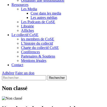
Organiser une sensibilisation
Ressources
Les Media
Cose dans les media
Les autres médias
Les Podcasts de CoSE
Librairie
Affiches
Le collectif CoSE
les membres de CoSE
L’histoire du collectif
Charte du collectif CoSE
Conférences
Partenaires & Soutiens
Mentions légales
Contact
Adhérer
Faire un don
Rechercher :
Non
classé