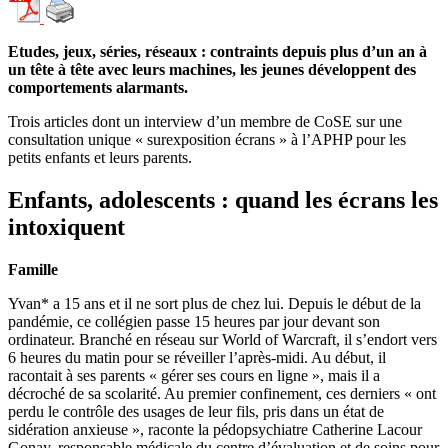
Etudes, jeux, séries, réseaux : contraints depuis plus d’un an à
un tête à tête avec leurs machines, les jeunes développent des
comportements alarmants.
Trois articles dont un interview d’un membre de CoSE sur une
consultation unique « surexposition écrans » à l’APHP pour les
petits enfants et leurs parents.
Enfants, adolescents : quand les écrans les
intoxiquent
Famille
Yvan* a 15 ans et il ne sort plus de chez lui. Depuis le début de la
pandémie, ce collégien passe 15 heures par jour devant son
ordinateur. Branché en réseau sur World of Warcraft, il s’endort vers
6 heures du matin pour se réveiller l’après-midi. Au début, il
racontait à ses parents « gérer ses cours en ligne », mais il a
décroché de sa scolarité. Au premier confinement, ces derniers « ont
perdu le contrôle des usages de leur fils, pris dans un état de
sidération anxieuse », raconte la pédopsychiatre Catherine Lacour
Gonay, responsable médicale du centre d’évaluation et de soins pour