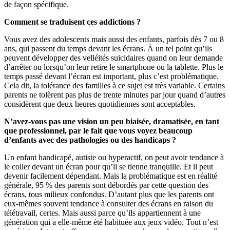
de façon spécifique.
Comment se traduisent ces addictions ?
Vous avez des adolescents mais aussi des enfants, parfois dès 7 ou 8
ans, qui passent du temps devant les écrans. À un tel point qu’ils
peuvent développer des velléités suicidaires quand on leur demande
d’arrêter ou lorsqu’on leur retire le smartphone ou la tablette. Plus le
temps passé devant l’écran est important, plus c’est problématique.
Cela dit, la tolérance des familles à ce sujet est très variable. Certains
parents ne tolèrent pas plus de trente minutes par jour quand d’autres
considèrent que deux heures quotidiennes sont acceptables.
N’avez-vous pas une vision un peu biaisée, dramatisée, en tant
que professionnel, par le fait que vous voyez beaucoup
d’enfants avec des pathologies ou des handicaps ?
Un enfant handicapé, autiste ou hyperactif, on peut avoir tendance à
le coller devant un écran pour qu’il se tienne tranquille. Et il peut
devenir facilement dépendant. Mais la problématique est en réalité
générale, 95 % des parents sont débordés par cette question des
écrans, tous milieux confondus. D’autant plus que les parents ont
eux-mêmes souvent tendance à consulter des écrans en raison du
télétravail, certes. Mais aussi parce qu’ils appartiennent à une
génération qui a elle-même été habituée aux jeux vidéo. Tout n’est