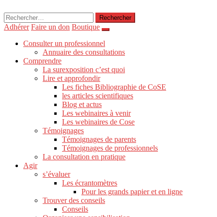
Rechercher :
Adhérer
Faire un don
Boutique
Consulter un professionnel
Annuaire des consultations
Comprendre
La surexposition c’est quoi
Lire et approfondir
Les fiches Bibliographie de CoSE
les articles scientifiques
Blog et actus
Les webinaires à venir
Les webinaires de Cose
Témoignages
Témoignages de parents
Témoignages de professionnels
La consultation en pratique
Agir
s’évaluer
Les écrantomètres
Pour les grands papier et en ligne
Trouver des conseils
Conseils