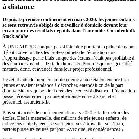
à distance
Depuis le premier confinement en mars 2020, les jeunes enfants
se sont retrouvés obligés de travailler à domicile devant leur
écran pour des résultats négatifs dans l’ensemble. Gorodenkoff/
Stock.adobe
À UNE AUTRE époque, pas si lointaine pourtant, à peine deux ans,
il était convenu chez les professionnels de l’éducation que
l’apprentissage par le biais unique des écrans n’était pas profitable à
des étudiants avant… le stade du master. Pour des jeunes gens déjà
matures, donc, et avancés dans leur projet professionnel.
Les étudiants de première ou deuxième année étaient encore trop
jeunes et avaient tendance à décrocher, entendait-on de la part
d’universitaires qui avaient créé des licences à distance. L’éducation
passe nécessairement par une alternance entre distanciel et
présentiel, assuraient-ils.
Puis sont arrivés le confinement de mars 2020 et la fermeture des
écoles. Dès la maternelle, des millions de très jeunes enfants, de
collégiens et de lycéens se sont retrouvés à travailler sur écran,
parfois plusieurs heures par jour. Avec quelles conséquences ?