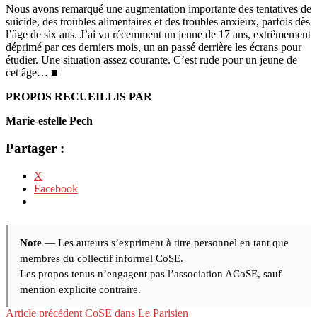
Nous avons remarqué une augmentation importante des tentatives de
suicide, des troubles alimentaires et des troubles anxieux, parfois dès
l’âge de six ans. J’ai vu récemment un jeune de 17 ans, extrêmement
déprimé par ces derniers mois, un an passé derrière les écrans pour
étudier. Une situation assez courante. C’est rude pour un jeune de
cet âge… ■
PROPOS RECUEILLIS PAR
Marie-estelle Pech
Partager :
X
Facebook
Note
— Les auteurs s’expriment à titre personnel en tant que
membres du collectif informel CoSE.
Les propos tenus n’engagent pas l’association ACoSE, sauf
mention explicite contraire.
Lire
Article précédent
CoSE dans Le Parisien