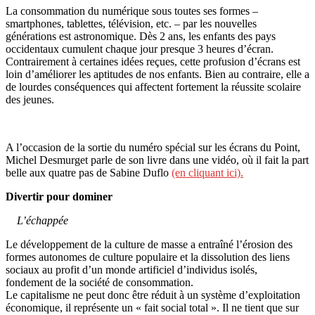
La consommation du numérique sous toutes ses formes –
smartphones, tablettes, télévision, etc. – par les nouvelles
générations est astronomique. Dès 2 ans, les enfants des pays
occidentaux cumulent chaque jour presque 3 heures d’écran.
Contrairement à certaines idées reçues, cette profusion d’écrans est
loin d’améliorer les aptitudes de nos enfants. Bien au contraire, elle a
de lourdes conséquences qui affectent fortement la réussite scolaire
des jeunes.
A l’occasion de la sortie du numéro spécial sur les écrans du Point,
Michel Desmurget parle de son livre dans une vidéo, où il fait la part
belle aux quatre pas de Sabine Duflo
(en cliquant ici).
Divertir pour dominer
L’échappée
Le développement de la culture de masse a entraîné l’érosion des
formes autonomes de culture populaire et la dissolution des liens
sociaux au profit d’un monde artificiel d’individus isolés,
fondement de la société de consommation.
Le capitalisme ne peut donc être réduit à un système d’exploitation
économique, il représente un « fait social total ». Il ne tient que sur