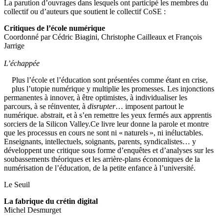
La parution d’ouvrages dans lesquels ont participé les membres du
collectif ou d’auteurs que soutient le collectif CoSE :
Critiques de l’école numérique
Coordonné par Cédric Biagini, Christophe Cailleaux et François
Jarrige
L’échappée
Plus l’école et l’éducation sont présentées comme étant en crise,
plus l’utopie numérique y multiplie les promesses. Les injonctions
permanentes à innover, à être optimistes, à individualiser les
parcours, à se réinventer, à
disrupter
… imposent partout le
numérique. abstrait, et à s’en remettre les yeux fermés aux apprentis
sorciers de la Silicon Valley.Ce livre leur donne la parole et montre
que les processus en cours ne sont ni « naturels », ni inéluctables.
Enseignants, intellectuels, soignants, parents, syndicalistes… y
développent une critique sous forme d’enquêtes et d’analyses sur les
soubassements théoriques et les arrière-plans économiques de la
numérisation de l’éducation, de la petite enfance à l’université.
Le Seuil
La fabrique du crétin digital
Michel Desmurget