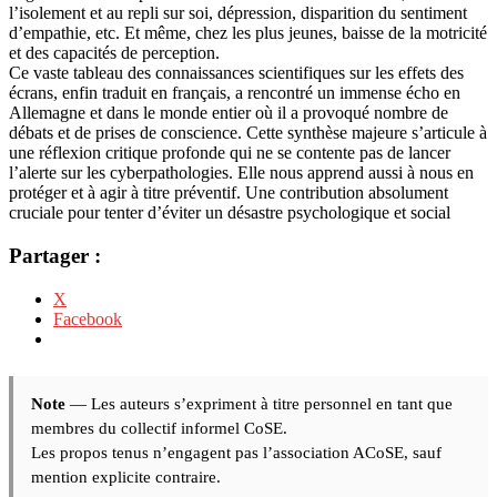
l’isolement et au repli sur soi, dépression, disparition du sentiment
d’empathie, etc. Et même, chez les plus jeunes, baisse de la motricité
et des capacités de perception.
Ce vaste tableau des connaissances scientifiques sur les effets des
écrans, enfin traduit en français, a rencontré un immense écho en
Allemagne et dans le monde entier où il a provoqué nombre de
débats et de prises de conscience. Cette synthèse majeure s’articule à
une réflexion critique profonde qui ne se contente pas de lancer
l’alerte sur les cyberpathologies. Elle nous apprend aussi à nous en
protéger et à agir à titre préventif. Une contribution absolument
cruciale pour tenter d’éviter un désastre psychologique et social
Partager :
X
Facebook
Note
— Les auteurs s’expriment à titre personnel en tant que
membres du collectif informel CoSE.
Les propos tenus n’engagent pas l’association ACoSE, sauf
mention explicite contraire.