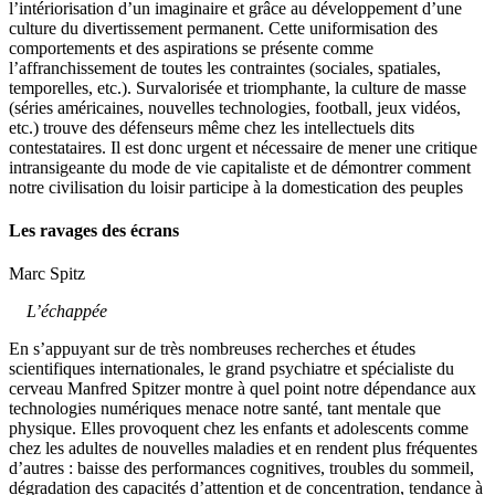
l’intériorisation d’un imaginaire et grâce au développement d’une
culture du divertissement permanent. Cette uniformisation des
comportements et des aspirations se présente comme
l’affranchissement de toutes les contraintes (sociales, spatiales,
temporelles, etc.). Survalorisée et triomphante, la culture de masse
(séries américaines, nouvelles technologies, football, jeux vidéos,
etc.) trouve des défenseurs même chez les intellectuels dits
contestataires. Il est donc urgent et nécessaire de mener une critique
intransigeante du mode de vie capitaliste et de démontrer comment
notre civilisation du loisir participe à la domestication des peuples
Les ravages des écrans
Marc Spitz
L’échappée
En s’appuyant sur de très nombreuses recherches et études
scientifiques internationales, le grand psychiatre et spécialiste du
cerveau Manfred Spitzer montre à quel point notre dépendance aux
technologies numériques menace notre santé, tant mentale que
physique. Elles provoquent chez les enfants et adolescents comme
chez les adultes de nouvelles maladies et en rendent plus fréquentes
d’autres : baisse des performances cognitives, troubles du sommeil,
dégradation des capacités d’attention et de concentration, tendance à