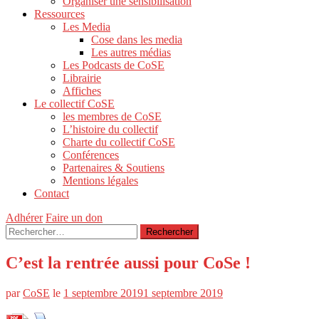
Organiser une sensibilisation
Ressources
Les Media
Cose dans les media
Les autres médias
Les Podcasts de CoSE
Librairie
Affiches
Le collectif CoSE
les membres de CoSE
L’histoire du collectif
Charte du collectif CoSE
Conférences
Partenaires & Soutiens
Mentions légales
Contact
Adhérer
Faire un don
Rechercher :
C’est la rentrée aussi pour CoSe !
par
CoSE
le
1 septembre 2019
1 septembre 2019