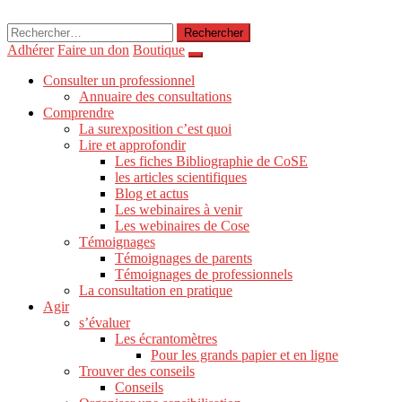
Rechercher :
Adhérer
Faire un don
Boutique
Consulter un professionnel
Annuaire des consultations
Comprendre
La surexposition c’est quoi
Lire et approfondir
Les fiches Bibliographie de CoSE
les articles scientifiques
Blog et actus
Les webinaires à venir
Les webinaires de Cose
Témoignages
Témoignages de parents
Témoignages de professionnels
La consultation en pratique
Agir
s’évaluer
Les écrantomètres
Pour les grands papier et en ligne
Trouver des conseils
Conseils