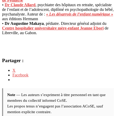
de Pédiatrie
•
Dr Claude Allard
, psychiatre des hôpitaux en retraite, spécialiste
de l’enfant et de l’adolescent, diplômé en psychopathologie du bébé,
psychanalyste. Auteur de :
«
Les désarrois de l’enfant numérique
»
aux éditions Hermann
•
Dr Augustine Makaya
, pédiatre. Directeur général adjoint du
Centre hospitalier universitaire mère-enfant Jeanne Ebori
de
Libreville, au Gabon.
Partager :
X
Facebook
Note
— Les auteurs s’expriment à titre personnel en tant que
membres du collectif informel CoSE.
Les propos tenus n’engagent pas l’association ACoSE, sauf
mention explicite contraire.