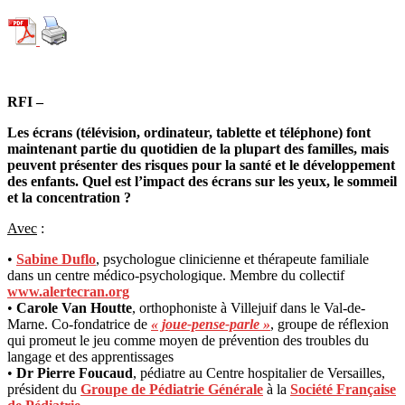
RFI –
Les écrans (télévision, ordinateur, tablette et téléphone) font
maintenant partie du quotidien de la plupart des familles, mais
peuvent présenter des risques pour la santé et le développement
des enfants. Quel est l’impact des écrans sur les yeux, le sommeil
et la concentration ?
Avec
:
•
Sabine Duflo
, psychologue clinicienne et thérapeute familiale
dans un centre médico-psychologique. Membre du collectif
www.alertecran.org
•
Carole Van Houtte
, orthophoniste à Villejuif dans le Val-de-
Marne. Co-fondatrice de
« joue-pense-parle »
, groupe de réflexion
qui promeut le jeu comme moyen de prévention des troubles du
langage et des apprentissages
•
Dr Pierre Foucaud
, pédiatre au Centre hospitalier de Versailles,
président du
Groupe de Pédiatrie Générale
à la
Société Française