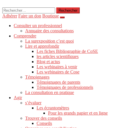
Rechercher :
Adhérer
Faire un don
Boutique
Consulter un professionnel
Annuaire des consultations
Comprendre
La surexposition c’est quoi
Lire et approfondir
Les fiches Bibliographie de CoSE
les articles scientifiques
Blog et actus
Les webinaires à venir
Les webinaires de Cose
Témoignages
Témoignages de parents
Témoignages de professionnels
La consultation en pratique
Agir
s’évaluer
Les écrantomètres
Pour les grands papier et en ligne
Trouver des conseils
Conseils