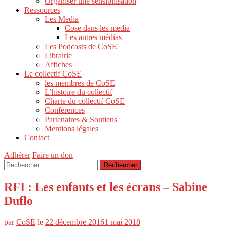
Organiser une sensibilisation
Ressources
Les Media
Cose dans les media
Les autres médias
Les Podcasts de CoSE
Librairie
Affiches
Le collectif CoSE
les membres de CoSE
L’histoire du collectif
Charte du collectif CoSE
Conférences
Partenaires & Soutiens
Mentions légales
Contact
Adhérer
Faire un don
Rechercher :
RFI : Les enfants et les écrans – Sabine
Duflo
par
CoSE
le
22 décembre 2016
1 mai 2018