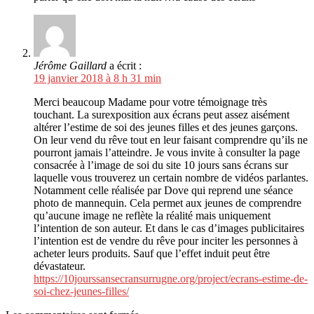
Jérôme Gaillard
a écrit :
19 janvier 2018 à 8 h 31 min
Merci beaucoup Madame pour votre témoignage très
touchant. La surexposition aux écrans peut assez aisément
altérer l’estime de soi des jeunes filles et des jeunes garçons.
On leur vend du rêve tout en leur faisant comprendre qu’ils ne
pourront jamais l’atteindre. Je vous invite à consulter la page
consacrée à l’image de soi du site 10 jours sans écrans sur
laquelle vous trouverez un certain nombre de vidéos parlantes.
Notamment celle réalisée par Dove qui reprend une séance
photo de mannequin. Cela permet aux jeunes de comprendre
qu’aucune image ne reflète la réalité mais uniquement
l’intention de son auteur. Et dans le cas d’images publicitaires
l’intention est de vendre du rêve pour inciter les personnes à
acheter leurs produits. Sauf que l’effet induit peut être
dévastateur.
https://10jourssansecransurrugne.org/project/ecrans-estime-de-
soi-chez-jeunes-filles/