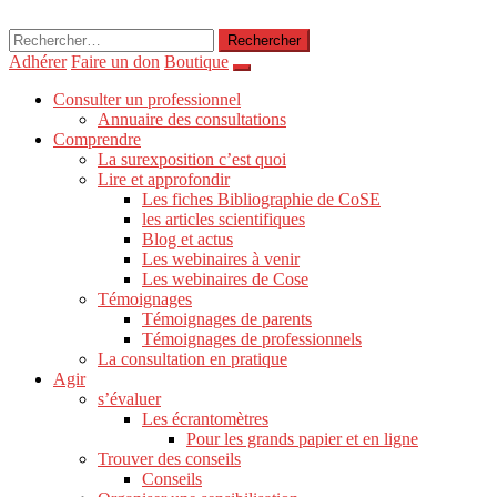
Rechercher :
Adhérer
Faire un don
Boutique
Consulter un professionnel
Annuaire des consultations
Comprendre
La surexposition c’est quoi
Lire et approfondir
Les fiches Bibliographie de CoSE
les articles scientifiques
Blog et actus
Les webinaires à venir
Les webinaires de Cose
Témoignages
Témoignages de parents
Témoignages de professionnels
La consultation en pratique
Agir
s’évaluer
Les écrantomètres
Pour les grands papier et en ligne
Trouver des conseils
Conseils