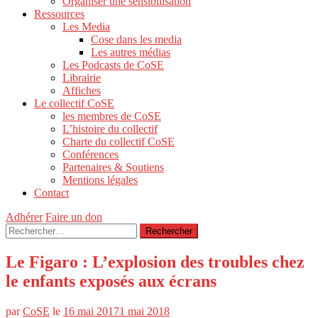
Organiser une sensibilisation
Ressources
Les Media
Cose dans les media
Les autres médias
Les Podcasts de CoSE
Librairie
Affiches
Le collectif CoSE
les membres de CoSE
L’histoire du collectif
Charte du collectif CoSE
Conférences
Partenaires & Soutiens
Mentions légales
Contact
Adhérer
Faire un don
Rechercher :
Le Figaro : L’explosion des troubles chez
le enfants exposés aux écrans
par
CoSE
le
16 mai 2017
1 mai 2018