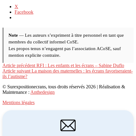
X
Facebook
Note
— Les auteurs s’expriment à titre personnel en tant que
membres du collectif informel CoSE.
Les propos tenus n’engagent pas l’association ACoSE, sauf
mention explicite contraire.
Lire
Article précédent
RFI : Les enfants et les écrans – Sabine Duflo
Article suivant
La maison des maternelles : les écrans favoriseraient-
la
ils l’autisme?
suite
© Surexpositionecrans, tous droits réservés 2026 | Réalisation &
Maintenance :
Anthedesign
Mentions légales