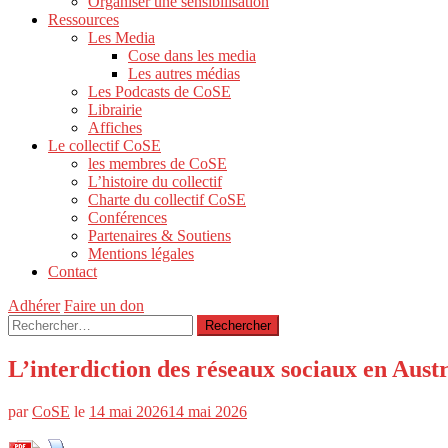
Organiser une sensibilisation
Ressources
Les Media
Cose dans les media
Les autres médias
Les Podcasts de CoSE
Librairie
Affiches
Le collectif CoSE
les membres de CoSE
L’histoire du collectif
Charte du collectif CoSE
Conférences
Partenaires & Soutiens
Mentions légales
Contact
Adhérer
Faire un don
Rechercher :
L’interdiction des réseaux sociaux en Austr
par
CoSE
le
14 mai 2026
14 mai 2026