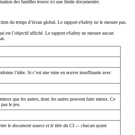
lisation des familles trouve ici une limite documentée.
ction du temps d’écran global. Le rapport eSafety ne le mesure pas.
ui est l’objectif affiché. Le rapport eSafety ne mesure aucun
at.
ndonne l’idée. Si c’est une mise en œuvre insuffisante avec
 mieux que les autres, donc les autres peuvent faire mieux. Ce
pas le jeu.
e entre le document source et le titre du CI — chacun ayant