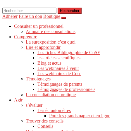
Rechercher :
Adhérer
Faire un don
Boutique
Consulter un professionnel
Annuaire des consultations
Comprendre
La surexposition c’est quoi
Lire et approfondir
Les fiches Bibliographie de CoSE
les articles scientifiques
Blog et actus
Les webinaires à venir
Les webinaires de Cose
Témoignages
Témoignages de parents
Témoignages de professionnels
La consultation en pratique
Agir
s’évaluer
Les écrantomètres
Pour les grands papier et en ligne
Trouver des conseils
Conseils