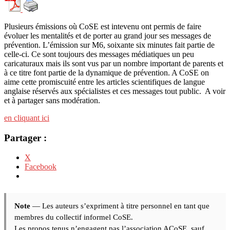
Plusieurs émissions où CoSE est intevenu ont permis de faire
évoluer les mentalités et de porter au grand jour ses messages de
prévention. L’émission sur M6, soixante six minutes fait partie de
celle-ci. Ce sont toujours des messages médiatiques un peu
caricaturaux mais ils sont vus par un nombre important de parents et
à ce titre font partie de la dynamique de prévention. A CoSE on
aime cette promiscuité entre les articles scientifiques de langue
anglaise réservés aux spécialistes et ces messages tout public. A voir
et à partager sans modération.
en cliquant ici
Partager :
X
Facebook
Note
— Les auteurs s’expriment à titre personnel en tant que
membres du collectif informel CoSE.
Les propos tenus n’engagent pas l’association ACoSE, sauf