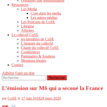
Organiser une sensibilisation
Ressources
Les Media
Cose dans les media
Les autres médias
Les Podcasts de CoSE
Librairie
Affiches
Le collectif CoSE
les membres de CoSE
L’histoire du collectif
Charte du collectif CoSE
Conférences
Partenaires & Soutiens
Mentions légales
Contact
Adhérer
Faire un don
Rechercher :
L’émission sur M6 qui a secoué la France
par
CoSE
le
17 juin 2018
28 mars 2020