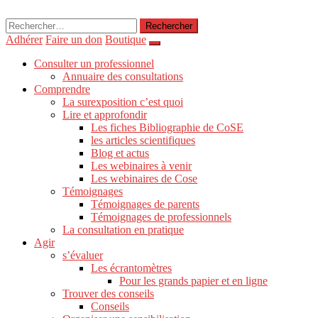
Rechercher :
Adhérer
Faire un don
Boutique
Consulter un professionnel
Annuaire des consultations
Comprendre
La surexposition c’est quoi
Lire et approfondir
Les fiches Bibliographie de CoSE
les articles scientifiques
Blog et actus
Les webinaires à venir
Les webinaires de Cose
Témoignages
Témoignages de parents
Témoignages de professionnels
La consultation en pratique
Agir
s’évaluer
Les écrantomètres
Pour les grands papier et en ligne
Trouver des conseils
Conseils