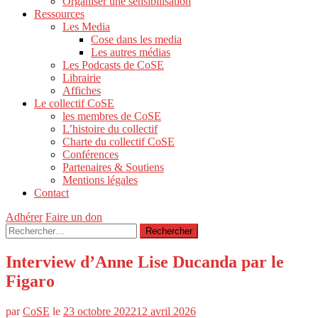
Organiser une sensibilisation
Ressources
Les Media
Cose dans les media
Les autres médias
Les Podcasts de CoSE
Librairie
Affiches
Le collectif CoSE
les membres de CoSE
L’histoire du collectif
Charte du collectif CoSE
Conférences
Partenaires & Soutiens
Mentions légales
Contact
Adhérer
Faire un don
Rechercher :
Interview d’Anne Lise Ducanda par le
Figaro
par
CoSE
le
23 octobre 2022
12 avril 2026