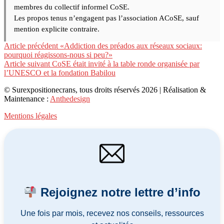
membres du collectif informel CoSE.
Les propos tenus n’engagent pas l’association ACoSE, sauf
mention explicite contraire.
Lire
Article précédent
«Addiction des préados aux réseaux sociaux:
pourquoi réagissons-nous si peu?»
la
Article suivant
CoSE était invité à la table ronde organisée par
suite
l’UNESCO et la fondation Babilou
© Surexpositionecrans, tous droits réservés 2026 | Réalisation &
Maintenance :
Anthedesign
Mentions légales
Rejoignez notre lettre d’info
Une fois par mois, recevez nos conseils, ressources