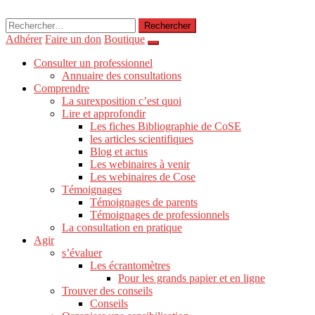
Rechercher :
Adhérer
Faire un don
Boutique
Consulter un professionnel
Annuaire des consultations
Comprendre
La surexposition c’est quoi
Lire et approfondir
Les fiches Bibliographie de CoSE
les articles scientifiques
Blog et actus
Les webinaires à venir
Les webinaires de Cose
Témoignages
Témoignages de parents
Témoignages de professionnels
La consultation en pratique
Agir
s’évaluer
Les écrantomètres
Pour les grands papier et en ligne
Trouver des conseils
Conseils