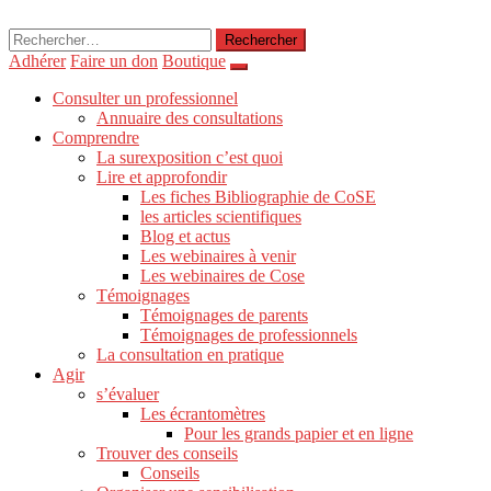
Rechercher :
Adhérer
Faire un don
Boutique
Consulter un professionnel
Annuaire des consultations
Comprendre
La surexposition c’est quoi
Lire et approfondir
Les fiches Bibliographie de CoSE
les articles scientifiques
Blog et actus
Les webinaires à venir
Les webinaires de Cose
Témoignages
Témoignages de parents
Témoignages de professionnels
La consultation en pratique
Agir
s’évaluer
Les écrantomètres
Pour les grands papier et en ligne
Trouver des conseils
Conseils