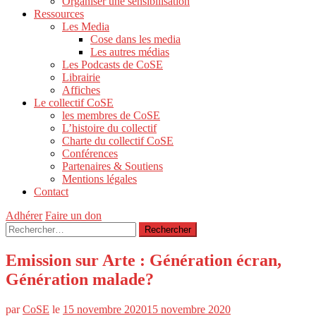
Organiser une sensibilisation
Ressources
Les Media
Cose dans les media
Les autres médias
Les Podcasts de CoSE
Librairie
Affiches
Le collectif CoSE
les membres de CoSE
L’histoire du collectif
Charte du collectif CoSE
Conférences
Partenaires & Soutiens
Mentions légales
Contact
Adhérer
Faire un don
Rechercher :
Emission sur Arte : Génération écran,
Génération malade?
par
CoSE
le
15 novembre 2020
15 novembre 2020