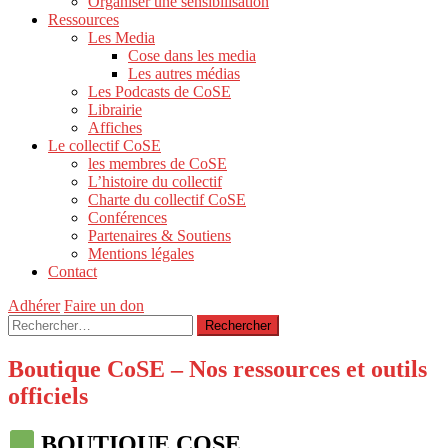
Organiser une sensibilisation
Ressources
Les Media
Cose dans les media
Les autres médias
Les Podcasts de CoSE
Librairie
Affiches
Le collectif CoSE
les membres de CoSE
L’histoire du collectif
Charte du collectif CoSE
Conférences
Partenaires & Soutiens
Mentions légales
Contact
Adhérer
Faire un don
Rechercher :
Boutique CoSE – Nos ressources et outils
officiels
BOUTIQUE COSE