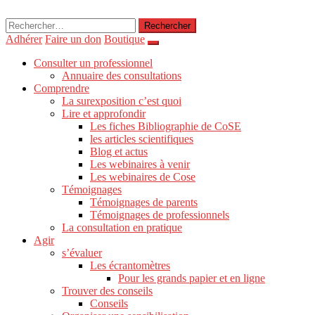
Rechercher :
Adhérer
Faire un don
Boutique
Consulter un professionnel
Annuaire des consultations
Comprendre
La surexposition c’est quoi
Lire et approfondir
Les fiches Bibliographie de CoSE
les articles scientifiques
Blog et actus
Les webinaires à venir
Les webinaires de Cose
Témoignages
Témoignages de parents
Témoignages de professionnels
La consultation en pratique
Agir
s’évaluer
Les écrantomètres
Pour les grands papier et en ligne
Trouver des conseils
Conseils