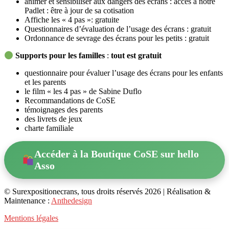
animer et sensibiliser aux dangers des écrans : accès à notre
Padlet : être à jour de sa cotisation
Affiche les « 4 pas »: gratuite
Questionnaires d’évaluation de l’usage des écrans : gratuit
Ordonnance de sevrage des écrans pour les petits : gratuit
Supports pour les familles
:
tout est gratuit
questionnaire pour évaluer l’usage des écrans pour les enfants
et les parents
le film « les 4 pas » de Sabine Duflo
Recommandations de CoSE
témoignages des parents
des livrets de jeux
charte familiale
Accéder à la Boutique CoSE sur hello
Asso
© Surexpositionecrans, tous droits réservés 2026 | Réalisation &
Maintenance :
Anthedesign
Mentions légales